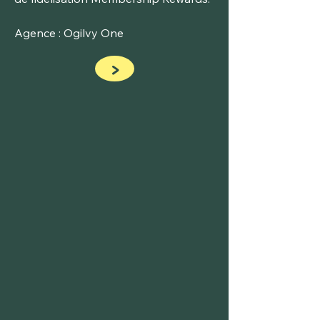
Agence : Ogilvy One
>